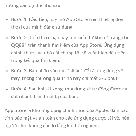
hướng dẫn cụ thể như sau.
Bước 1: Đầu tiên, hãy mở App Store trên thiết bị điện
thoại của mình đáng sử dụng.
Bước 2: Tiếp theo, bạn hãy tìm kiếm từ khóa ” trang chủ
QQ88″ trên thanh tìm kiếm của App Store. Ứng dụng
chính thức của nhà cái chúng tôi sẽ xuất hiện đầu tiên
trong kết quả tìm kiếm.
Bước 3: Bạn nhấn vào nút “Nhận” để tải ứng dụng về
máy, thông thường quá trình này chỉ mất 3-5 phút.
Bước 4: Sau khi tải xong, ứng dụng sẽ tự động được cài
đặt nhanh trên thiết bị của bạn.
App Store là kho ứng dụng chính thức của Apple, đảm bảo
tính bảo mật và an toàn cho các ứng dụng được tải về, nên
người chơi không cần lo lắng khi trải nghiệm.