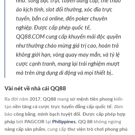
như: sòng bạc trực tuyến đẳng cấp, thể thao
ảo kịch tính, slot đổi thưởng, xóc đĩa trực
tuyến, bắn cá online, đến poker chuyên
nghiệp. Được cấp phép quốc tế,
QQ88.COM cung cấp khuyến mãi độc quyền
như thưởng chào mừng giá trị cao, hoàn trả
không giới hạn, vòng quay may mắn, và tỷ lệ
cược cạnh tranh, mang lại trải nghiệm mượt
mà trên ứng dụng di động và mọi thiết bị..
Vài nét về nhà cái QQ88
Ra đời năm
2017
,
QQ88
mang
sứ mệnh tiên phong
kiến
tạo
nền tảng cá cược trực tuyến đẳng cấp quốc tế
, đảm
bảo
công bằng
,
minh bạch tuyệt đối
.
Được cấp phép hợp
pháp
bởi
PAGCOR
tại
Philippines
,
QQ 88
không ngừng
nâng cấp sản phẩm
, cung cấp
thư viện trò chơi phong phú