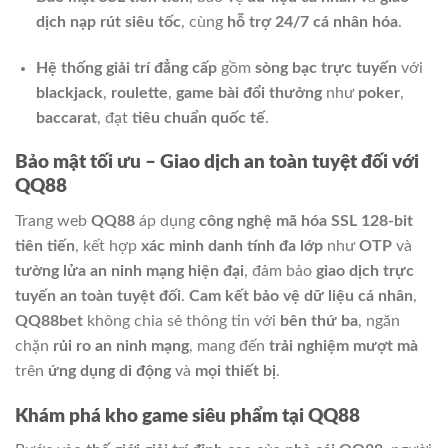
dịch nạp rút siêu tốc
, cùng
hỗ trợ 24/7 cá nhân hóa
.
Hệ thống giải trí đẳng cấp
gồm
sòng bạc trực tuyến
với
blackjack
,
roulette
,
game bài đổi thưởng
như
poker
,
baccarat
, đạt
tiêu chuẩn quốc tế
.
Bảo mật tối ưu – Giao dịch an toàn tuyệt đối với
QQ88
Trang web
QQ88
áp dụng
công nghệ mã hóa SSL 128-bit
tiên tiến
, kết hợp
xác minh danh tính đa lớp
như
OTP
và
tường lửa an ninh mạng hiện đại
, đảm bảo
giao dịch trực
tuyến an toàn tuyệt đối
.
Cam kết bảo vệ dữ liệu cá nhân
,
QQ88bet
không chia sẻ thông tin với
bên thứ ba
, ngăn
chặn
rủi ro an ninh mạng
, mang đến
trải nghiệm mượt mà
trên
ứng dụng di động
và
mọi thiết bị
.
Khám phá kho game siêu phẩm tại QQ88