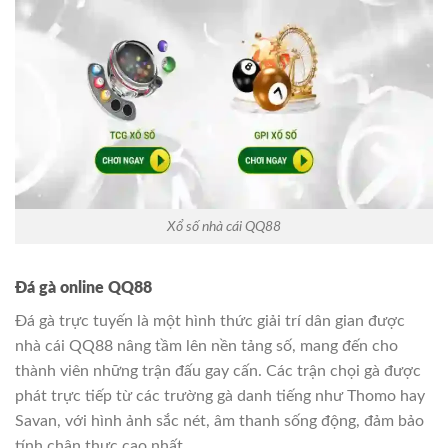
Xổ số nhà cái QQ88
Đá gà online QQ88
Đá gà trực tuyến là một hình thức giải trí dân gian được
nhà cái QQ88 nâng tầm lên nền tảng số, mang đến cho
thành viên những trận đấu gay cấn. Các trận chọi gà được
phát trực tiếp từ các trường gà danh tiếng như Thomo hay
Savan, với hình ảnh sắc nét, âm thanh sống động, đảm bảo
tính chân thực cao nhất.