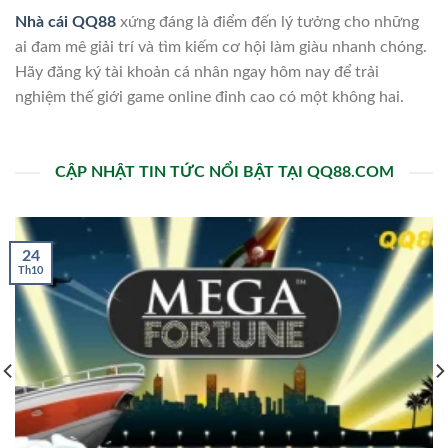
Nhà cái QQ88
xứng đáng là điểm đến lý tưởng cho những
ai đam mê giải trí và tìm kiếm cơ hội làm giàu nhanh chóng.
Hãy đăng ký tài khoản cá nhân ngay hôm nay để trải
nghiệm thế giới game online đỉnh cao có một không hai.
CẬP NHẬT TIN TỨC NỔI BẬT TẠI QQ88.COM
24
Th10