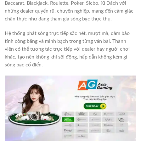
Baccarat, Blackjack, Roulette, Poker, Sicbo, Xì Dách với
những dealer quyến rũ, chuyên nghiệp, mang đến cảm giác
chân thực như đang tham gia sòng bạc thực thụ.
Hệ thống phát sóng trực tiếp sắc nét, mượt mà, đảm bảo
tính công bằng và minh bạch trong từng ván bài. Thành
viên có thể tương tác trực tiếp với dealer hay người chơi
khác, tạo nên không khí sôi động, hấp dẫn không kém gì
sòng bạc cổ điển.