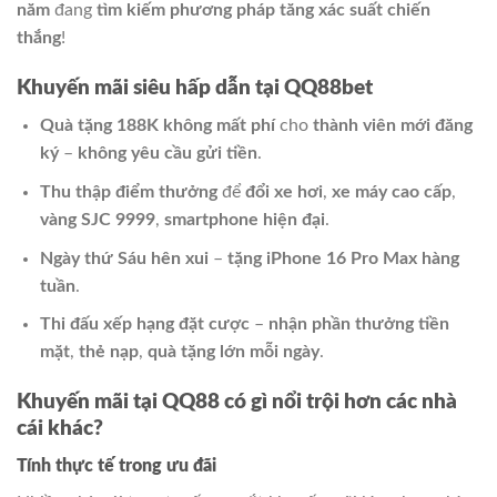
năm
đang
tìm kiếm phương pháp tăng xác suất chiến
thắng
!
Khuyến mãi siêu hấp dẫn tại QQ88bet
Quà tặng 188K không mất phí
cho
thành viên mới đăng
ký
–
không yêu cầu gửi tiền
.
Thu thập điểm thưởng
để
đổi xe hơi
,
xe máy cao cấp
,
vàng SJC 9999
,
smartphone hiện đại
.
Ngày thứ Sáu hên xui
–
tặng iPhone 16 Pro Max
hàng
tuần
.
Thi đấu xếp hạng đặt cược
–
nhận phần thưởng tiền
mặt
,
thẻ nạp
,
quà tặng lớn
mỗi ngày
.
Khuyến mãi tại QQ88 có gì nổi trội hơn các nhà
cái khác?
Tính thực tế trong ưu đãi