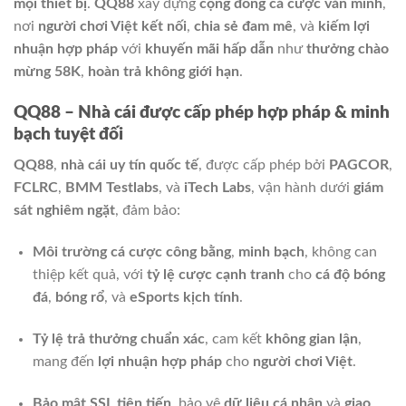
mọi thiết bị
.
QQ88
xây dựng
cộng đồng cá cược văn minh
,
nơi
người chơi Việt
kết nối
,
chia sẻ đam mê
, và
kiếm lợi
nhuận hợp pháp
với
khuyến mãi hấp dẫn
như
thưởng chào
mừng 58K
,
hoàn trả không giới hạn
.
QQ88 – Nhà cái được cấp phép hợp pháp & minh
bạch tuyệt đối
QQ88
,
nhà cái uy tín quốc tế
, được cấp phép bởi
PAGCOR
,
FCLRC
,
BMM Testlabs
, và
iTech Labs
, vận hành dưới
giám
sát nghiêm ngặt
, đảm bảo:
Môi trường cá cược công bằng
,
minh bạch
, không can
thiệp kết quả, với
tỷ lệ cược cạnh tranh
cho
cá độ bóng
đá
,
bóng rổ
, và
eSports kịch tính
.
Tỷ lệ trả thưởng chuẩn xác
, cam kết
không gian lận
,
mang đến
lợi nhuận hợp pháp
cho
người chơi Việt
.
Bảo mật SSL tiên tiến
, bảo vệ
dữ liệu cá nhân
và
giao