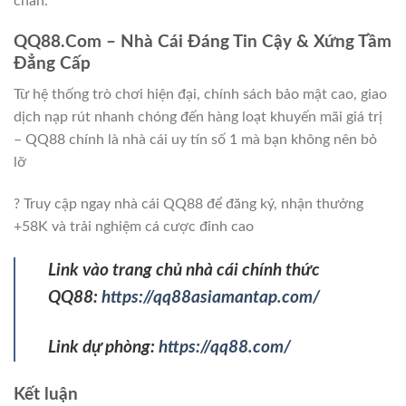
chán.
QQ88.Com – Nhà Cái Đáng Tin Cậy & Xứng Tầm
Đẳng Cấp
Từ hệ thống trò chơi hiện đại, chính sách bảo mật cao, giao
dịch nạp rút nhanh chóng đến hàng loạt khuyến mãi giá trị
– QQ88 chính là nhà cái uy tín số 1 mà bạn không nên bỏ
lỡ
? Truy cập ngay nhà cái QQ88 để đăng ký, nhận thưởng
+58K và trải nghiệm cá cược đỉnh cao
Link vào trang chủ nhà cái chính thức
QQ88:
https://qq88asiamantap.com/
Link dự phòng:
https://qq88.com/
Kết luận