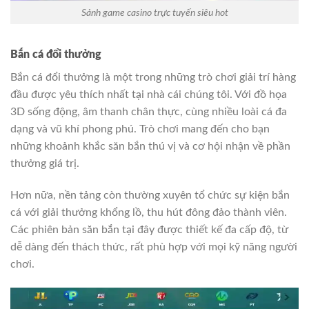
Sảnh game casino trực tuyến siêu hot
Bắn cá đổi thưởng
Bắn cá đổi thưởng là một trong những trò chơi giải trí hàng
đầu được yêu thích nhất tại nhà cái chúng tôi. Với đồ họa
3D sống động, âm thanh chân thực, cùng nhiều loài cá đa
dạng và vũ khí phong phú. Trò chơi mang đến cho bạn
những khoảnh khắc săn bắn thú vị và cơ hội nhận về phần
thưởng giá trị.
Hơn nữa, nền tảng còn thường xuyên tổ chức sự kiện bắn
cá với giải thưởng khổng lồ, thu hút đông đảo thành viên.
Các phiên bản săn bắn tại đây được thiết kế đa cấp độ, từ
dễ dàng đến thách thức, rất phù hợp với mọi kỹ năng người
chơi.